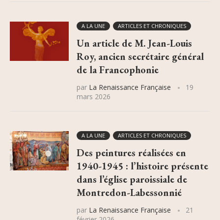
A LA UNE
ARTICLES ET CHRONIQUES
Un article de M. Jean-Louis
Roy, ancien secrétaire général
de la Francophonie
par
La Renaissance Française
19
mars 2026
A LA UNE
ARTICLES ET CHRONIQUES
Des peintures réalisées en
1940-1945 : l’histoire présente
dans l’église paroissiale de
Montredon-Labessonnié
par
La Renaissance Française
21
février 2026