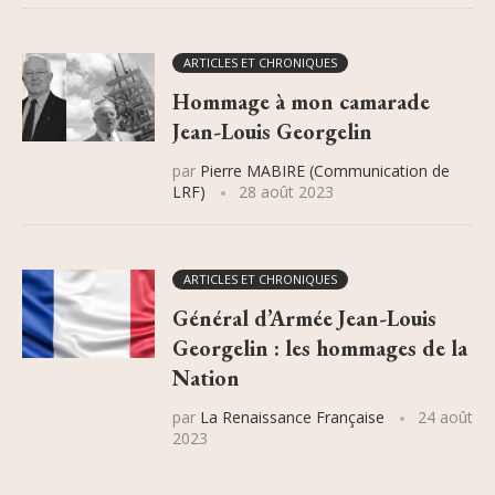
ARTICLES ET CHRONIQUES
Hommage à mon camarade
Jean-Louis Georgelin
par
Pierre MABIRE (Communication de
LRF)
28 août 2023
ARTICLES ET CHRONIQUES
Général d’Armée Jean-Louis
Georgelin : les hommages de la
Nation
par
La Renaissance Française
24 août
2023