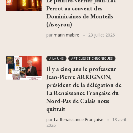
Le peintre-verrier Jean-Luc
Perrot au couvent des
Dominicaines de Monteils
(Aveyron)
par
marin mabire
23 juillet 2026
A LA UNE
ARTICLES ET CHRONIQUES
Il y a cinq ans le professeur
Jean-Pierre ARRIGNON,
président de la délégation de
La Renaissance Française du
Nord-Pas de Calais nous
quittait
par
La Renaissance Française
13 avril
2026