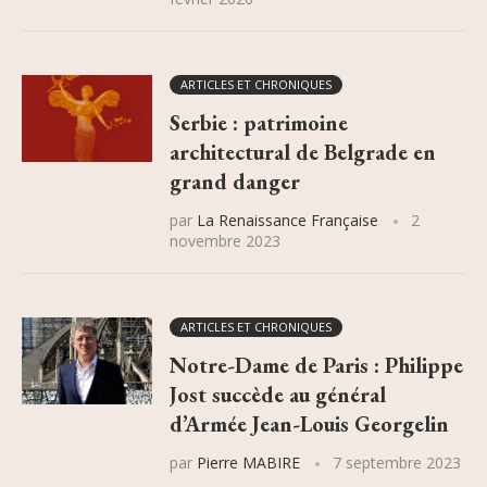
ARTICLES ET CHRONIQUES
Serbie : patrimoine
architectural de Belgrade en
grand danger
par
La Renaissance Française
2
novembre 2023
ARTICLES ET CHRONIQUES
Notre-Dame de Paris : Philippe
Jost succède au général
d’Armée Jean-Louis Georgelin
par
Pierre MABIRE
7 septembre 2023