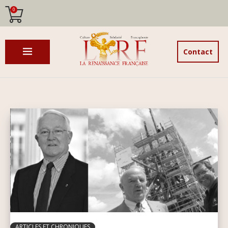
0
Contact
ARTICLES ET CHRONIQUES