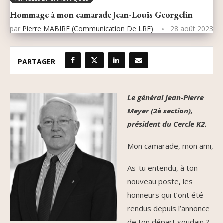
Hommage à mon camarade Jean-Louis Georgelin
par
Pierre MABIRE (Communication De LRF)
28 août 2023
PARTAGER
Le général Jean-Pierre
Meyer (2è section),
président du Cercle K2.
Mon camarade, mon ami,
As-tu entendu, à ton
nouveau poste, les
honneurs qui t’ont été
rendus depuis l’annonce
de ton départ soudain ?