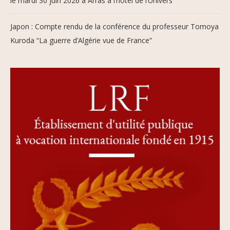
le mardi 30 juin 2026 à Arras à l’hôtel de l’Univers
Japon : Compte rendu de la conférence du professeur Tomoya
Kuroda “La guerre d’Algérie vue de France”