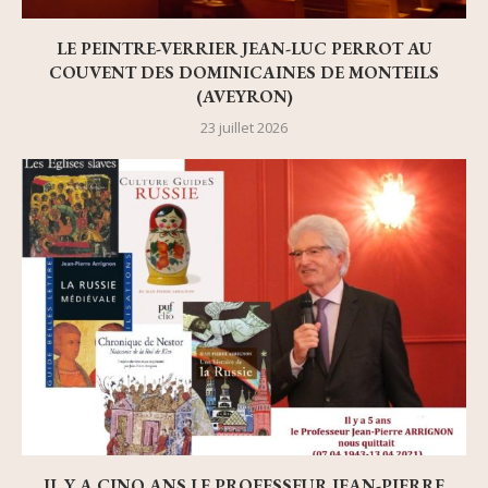
LE PEINTRE-VERRIER JEAN-LUC PERROT AU
COUVENT DES DOMINICAINES DE MONTEILS
(AVEYRON)
23 juillet 2026
IL Y A CINQ ANS LE PROFESSEUR JEAN-PIERRE