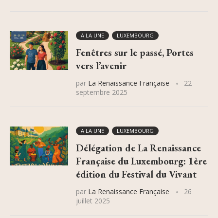
A LA UNE
LUXEMBOURG
Fenêtres sur le passé, Portes
vers l’avenir
par
La Renaissance Française
22
septembre 2025
A LA UNE
LUXEMBOURG
Délégation de La Renaissance
Française du Luxembourg: 1ère
édition du Festival du Vivant
par
La Renaissance Française
26
juillet 2025