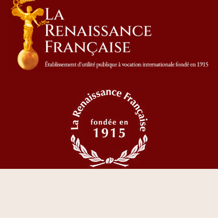
© 2023 Tous droits réservés La Renaissance Française