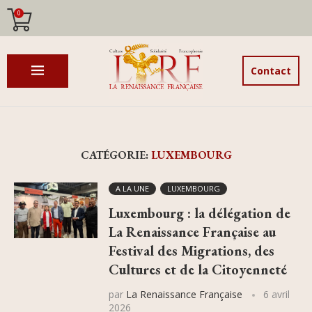
0
Contact
CATÉGORIE:
LUXEMBOURG
A LA UNE
LUXEMBOURG
Luxembourg : la délégation de
La Renaissance Française au
Festival des Migrations, des
Cultures et de la Citoyenneté
par
La Renaissance Française
6 avril
2026