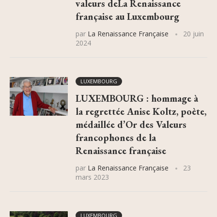
valeurs deLa Renaissance
française au Luxembourg
par
La Renaissance Française
20 juin
2024
LUXEMBOURG
LUXEMBOURG : hommage à
la regrettée Anise Koltz, poète,
médaillée d’Or des Valeurs
francophones de la
Renaissance française
par
La Renaissance Française
23
mars 2023
LUXEMBOURG