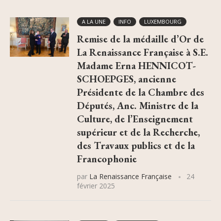
A LA UNE
INFO
LUXEMBOURG
Remise de la médaille d’Or de
La Renaissance Française à S.E.
Madame Erna HENNICOT-
SCHOEPGES, ancienne
Présidente de la Chambre des
Députés, Anc. Ministre de la
Culture, de l’Enseignement
supérieur et de la Recherche,
des Travaux publics et de la
Francophonie
par
La Renaissance Française
24
février 2025