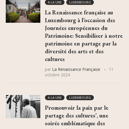
A LA UNE
LUXEMBOURG
La Renaissance française au
Luxembourg à l’occasion des
Journées européennes du
Patrimoine: Sensibiliser à notre
patrimoine en partage par la
diversité des arts et des
cultures
par
La Renaissance Française
11
octobre 2024
A LA UNE
LUXEMBOURG
Promouvoir la paix par le
partage des cultures’, une
soirée emblématique des