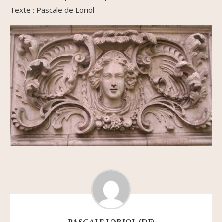
Texte : Pascale de Loriol
PASCALE LORIOL (DE)