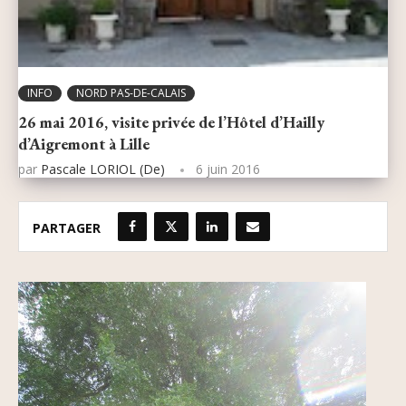
INFO
NORD PAS-DE-CALAIS
26 mai 2016, visite privée de l’Hôtel d’Hailly
d’Aigremont à Lille
par
Pascale LORIOL (de)
6 juin 2016
PARTAGER