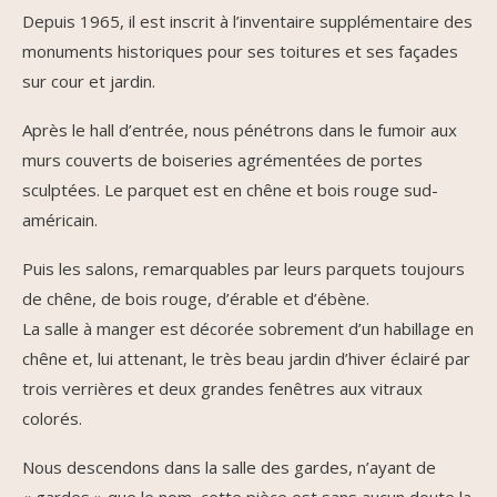
Depuis 1965, il est inscrit à l’inventaire supplémentaire des
monuments historiques pour ses toitures et ses façades
sur cour et jardin.
Après le hall d’entrée, nous pénétrons dans le fumoir aux
murs couverts de boiseries agrémentées de portes
sculptées. Le parquet est en chêne et bois rouge sud-
américain.
Puis les salons, remarquables par leurs parquets toujours
de chêne, de bois rouge, d’érable et d’ébène.
La salle à manger est décorée sobrement d’un habillage en
chêne et, lui attenant, le très beau jardin d’hiver éclairé par
trois verrières et deux grandes fenêtres aux vitraux
colorés.
Nous descendons dans la salle des gardes, n’ayant de
« gardes » que le nom, cette pièce est sans aucun doute la