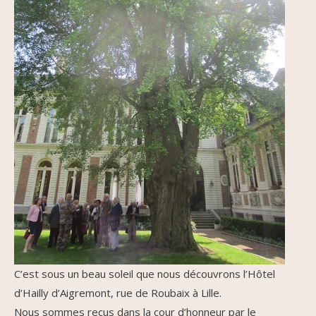
C’est sous un beau soleil que nous découvrons l’Hôtel
d’Hailly d’Aigremont, rue de Roubaix à Lille.
Nous sommes reçus dans la cour d’honneur par le