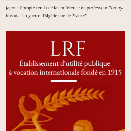
Japon : Compte rendu de la conférence du professeur Tomoya
Kuroda “La guerre d’Algérie vue de France”