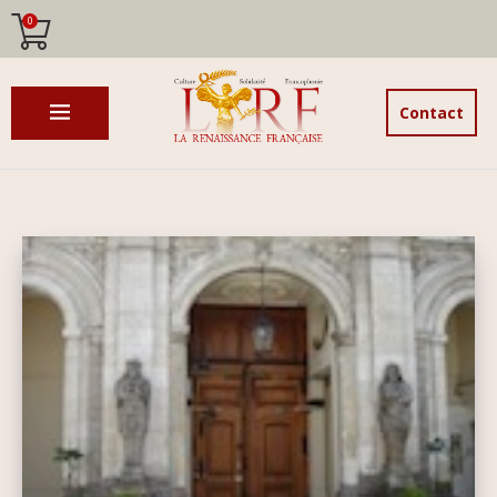
0
Contact