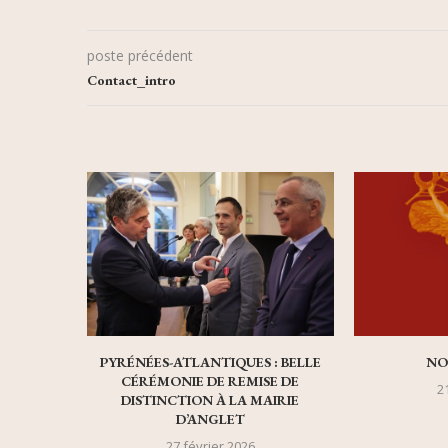
poste précédent
Contact_intro
PYRÉNÉES-ATLANTIQUES : BELLE
NO
CÉRÉMONIE DE REMISE DE
21
DISTINCTION À LA MAIRIE
D’ANGLET
27 février 2026