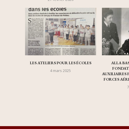
LES ATELIERS POUR LES ÉCOLES
ALLA BA
FONDATE
4 mars 2025
AUXILIAIRES 
FORCES AÉRI
7