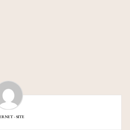
ERNET - SITE