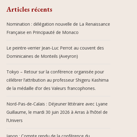
Articles récents
Nomination : délégation nouvelle de La Renaissance
Française en Principauté de Monaco
Le peintre-verrier Jean-Luc Perrot au couvent des
Dominicaines de Monteils (Aveyron)
Tokyo – Retour sur la conférence organisée pour
célébrer l’attribution au professeur Shigeru Kashima
de la médaille d’or des Valeurs francophones.
Nord-Pas-de-Calais : Déjeuner littéraire avec Lyane
Guillaume, le mardi 30 juin 2026 à Arras à l’hôtel de
l’Univers
Japon : Compte rendu de la conférence du