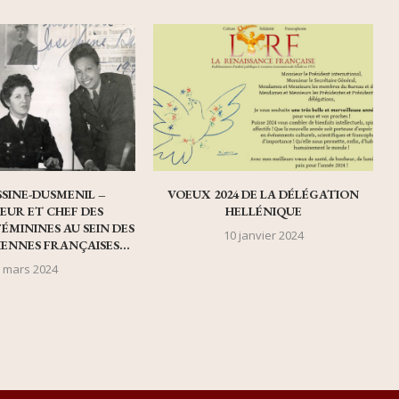
SSINE-DUSMENIL –
VOEUX 2024 DE LA DÉLÉGATION
UR ET CHEF DES
HELLÉNIQUE
FÉMININES AU SEIN DES
10 janvier 2024
ENNES FRANÇAISES...
 mars 2024