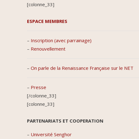
[colonne_33]
ESPACE MEMBRES
–
Inscription (avec parrainage)
–
Renouvellement
–
On parle de la Renaissance Française sur le NET
–
Presse
[/colonne_33]
[colonne_33]
PARTENARIATS ET COOPERATION
–
Université Senghor