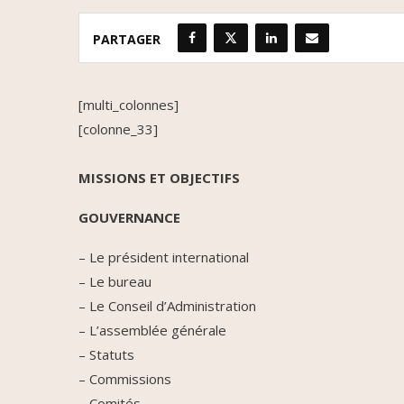
PARTAGER
[multi_colonnes]
[colonne_33]
MISSIONS ET OBJECTIFS
GOUVERNANCE
– Le président international
– Le bureau
– Le Conseil d’Administration
– L’assemblée générale
– Statuts
– Commissions
– Comités