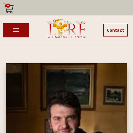
0
Contact