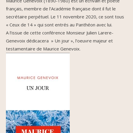
Maurice Genevoix (1890-1980) est un écrivain et poète
français, membre de l’Académie française dont il fut le
secrétaire perpétuel. Le 11 novembre 2020, ce sont tous
« Ceux de 14 » qui sont entrés au Panthéon avec lui.
A l’issue de cette conférence Monsieur Julien Larere-
Genevoix dédicacera » Un jour », l’oeuvre majeur et
testamentaire de Maurice Genevoix.