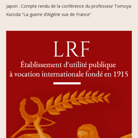
Japon : Compte rendu de la conférence du professeur Tomoya
Kuroda “La guerre d’Algérie vue de France”