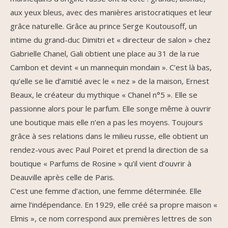
aux yeux bleus, avec des manières aristocratiques et leur
grâce naturelle. Grâce au prince Serge Koutousoff, un
intime du grand-duc Dimitri et « directeur de salon » chez
Gabrielle Chanel, Gali obtient une place au 31 de la rue
Cambon et devint « un mannequin mondain ». C’est là bas,
qu’elle se lie d’amitié avec le « nez » de la maison, Ernest
Beaux, le créateur du mythique « Chanel n°5 ». Elle se
passionne alors pour le parfum. Elle songe même à ouvrir
une boutique mais elle n’en a pas les moyens. Toujours
grâce à ses relations dans le milieu russe, elle obtient un
rendez-vous avec Paul Poiret et prend la direction de sa
boutique « Parfums de Rosine » qu’il vient d’ouvrir à
Deauville après celle de Paris.
C’est une femme d’action, une femme déterminée. Elle
aime l’indépendance. En 1929, elle créé sa propre maison «
Elmis », ce nom correspond aux premières lettres de son