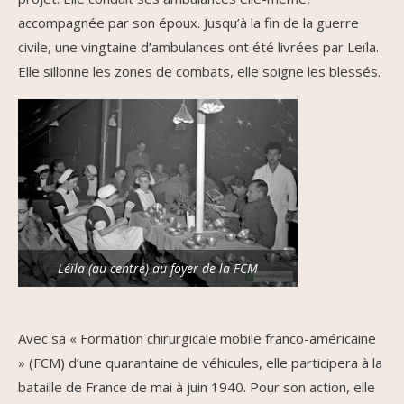
accompagnée par son époux. Jusqu’à la fin de la guerre
civile, une vingtaine d’ambulances ont été livrées par Leïla.
Elle sillonne les zones de combats, elle soigne les blessés.
Léïla (au centre) au foyer de la FCM
Avec sa « Formation chirurgicale mobile franco-américaine
» (FCM) d’une quarantaine de véhicules, elle participera à la
bataille de France de mai à juin 1940. Pour son action, elle