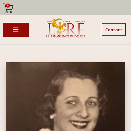
0
Contact