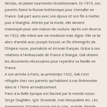
Nicolas, en pleine tourmente révolutionnaire. En 1919, ses
parents fuient la Russie bolchevique pour s’installer en
France. Gali part aussi avec son époux et son fils à Harbin
puis à Shanghaï. Attirée par la mode, elle devient
mannequin pour une maison de couture. Après son divorce
en 1922, elle mène une vie modeste mais digne. Elle se lie
alors d’amitié avec Joseph Kessel, un fils d’immigrés de
l’Empire russe, journaliste et écrivain français. Grâce à ses
relations à l’Ambassade de France à Shangaï, Gali obtient
les documents nécessaires pour rejoindre sa famille en
France.
A son arrivée à Paris, au printemps 1922, Gali s’est
réfugiée chez ses parents qui habitent à rue Brémontier
dans le 17ème arrondissement.
Paris à la Belle Epoque est fasciné par le monde russe :
Serge Diaghilev, Igor Stravinski, Ivan Mosjoukine etc. Les
mannequins d’origine russe ont la cote : grande, blonde,