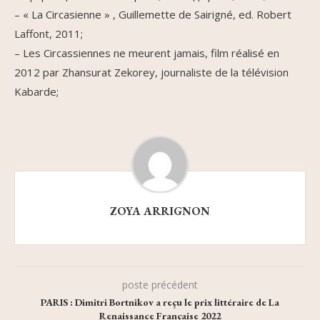
– « La Circasienne » , Guillemette de Sairigné, ed. Robert
Laffont, 2011;
– Les Circassiennes ne meurent jamais, film réalisé en
2012 par Zhansurat Zekorey, journaliste de la télévision
Kabarde;
ZOYA ARRIGNON
poste précédent
PARIS : Dimitri Bortnikov a reçu le prix littéraire de La
Renaissance Française 2022