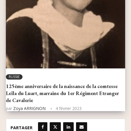
RUSSIE
125ème anniversaire de la naissance de la comtesse
Leïla du Luart, marraine du 1er Régiment Etranger
de Cavalerie
par
Zoya ARRIGNON
4 février 2023
PARTAGER