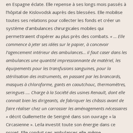
en Espagne éclate. Elle repense à ses longs mois passés à
l’hôpital de Kislovodsk auprès des blessées. Elle mobilise
toutes ses relations pour collecter les fonds et créer un
système d’ambulances chirurgicales mobiles qui
permettraient d’opérer au plus près des combats.
« … Elle
commence à jeter ses idées sur le papier, à concevoir
l’agencement intérieur des ambulances… il faut caser dans les
ambulances une quantité impressionnante de matériel, les
équipements pour les transfusions sanguines, pour la
stérilisation des instruments, en passant par les brancards,
masques à chloroforme, gants en caoutchouc, thermomètres,
seringues …. Charge à la Société des usines Renault, dont elle
connait bien les dirigeants, de fabriquer les châssis avant de
faire réaliser chez un carrossier les aménagements nécessaires
»
décrit Guillemette de Seirigné dans son ouvrage « la
Circasienne ». Leïla investit toute son énergie dans ce
projet. Elle conduit ses ambulances elle-même,