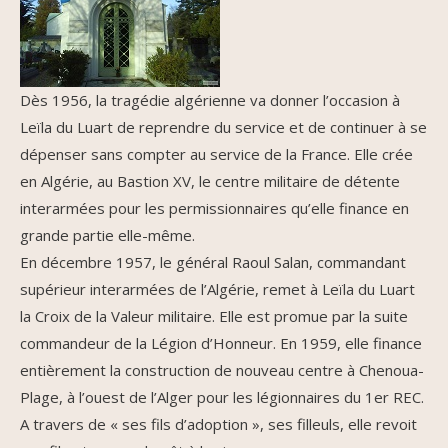
Dès 1956, la tragédie algérienne va donner l’occasion à
Leïla du Luart de reprendre du service et de continuer à se
dépenser sans compter au service de la France. Elle crée
en Algérie, au Bastion XV, le centre militaire de détente
interarmées pour les permissionnaires qu’elle finance en
grande partie elle-même.
En décembre 1957, le général Raoul Salan, commandant
supérieur interarmées de l’Algérie, remet à Leïla du Luart
la Croix de la Valeur militaire. Elle est promue par la suite
commandeur de la Légion d’Honneur. En 1959, elle finance
entièrement la construction de nouveau centre à Chenoua-
Plage, à l’ouest de l’Alger pour les légionnaires du 1er REC.
A travers de « ses fils d’adoption », ses filleuls, elle revoit