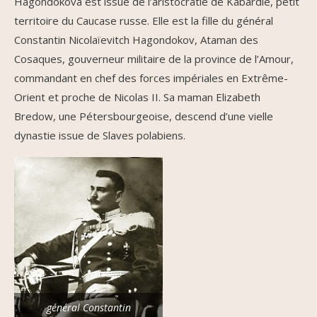
Hagondokova est issue de l’aristocratie de Kabardie, petit
territoire du Caucase russe. Elle est la fille du général
Constantin Nicolaïevitch Hagondokov, Ataman des
Cosaques, gouverneur militaire de la province de l’Amour,
commandant en chef des forces impériales en Extrême-
Orient et proche de Nicolas II. Sa maman Elizabeth
Bredow, une Pétersbourgeoise, descend d’une vielle
dynastie issue de Slaves polabiens.
général Constantin