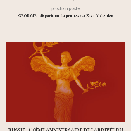
prochain poste
GEORGIE : disparition du professeur Zaza Aleksidze
RUSSIE : 110ÈME ANNIVERSAIRE DE L’ARRIVÉE DU