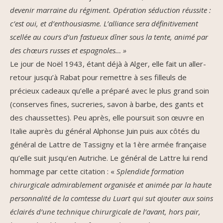
devenir marraine du régiment. Opération séduction réussite :
c’est oui, et d’enthousiasme. L’alliance sera définitivement
scellée au cours d’un fastueux dîner sous la tente, animé par
des chœurs russes et espagnoles… »
Le jour de Noël 1943, étant déjà à Alger, elle fait un aller-
retour jusqu’à Rabat pour remettre à ses filleuls de
précieux cadeaux qu’elle a préparé avec le plus grand soin
(conserves fines, sucreries, savon à barbe, des gants et
des chaussettes). Peu après, elle poursuit son œuvre en
Italie auprès du général Alphonse Juin puis aux côtés du
général de Lattre de Tassigny et la 1ère armée française
qu’elle suit jusqu’en Autriche. Le général de Lattre lui rend
hommage par cette citation : «
Splendide formation
chirurgicale admirablement organisée et animée par la haute
personnalité de la comtesse du Luart qui sut ajouter aux soins
éclairés d’une technique chirurgicale de l’avant, hors pair,