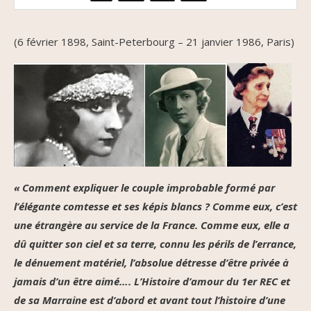
(6 février 1898, Saint-Peterbourg – 21 janvier 1986, Paris)
« Comment expliquer le couple improbable formé par
l’élégante comtesse et ses képis blancs ? Comme eux, c’est
une étrangère au service de la France. Comme eux, elle a
dû quitter son ciel et sa terre, connu les périls de l’errance,
le dénuement matériel, l’absolue détresse d’être privée à
jamais d’un être aimé…. L’Histoire d’amour du 1er REC et
de sa Marraine est d’abord et avant tout l’histoire d’une