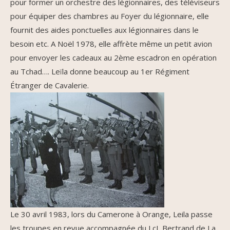
pour former un orchestre des légionnaires, des téléviseurs
pour équiper des chambres au Foyer du légionnaire, elle
fournit des aides ponctuelles aux légionnaires dans le
besoin etc. A Noël 1978, elle affrète même un petit avion
pour envoyer les cadeaux au 2ème escadron en opération
au Tchad…. Leïla donne beaucoup au 1er Régiment
Étranger de Cavalerie.
Le 30 avril 1983, lors du Camerone à Orange, Leila passe
les troupes en revue accompagnée du LcL Bertrand de La