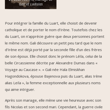
Gali et Ladislas
Pour intégrer la famille du Luart, elle choisit de devenir
catholique et de porter le nom d’Irène. Toutefois chez les
du Luart, on n’apprécie guère que deux personnes portent
le même nom. Gali découvre un petit peu tard que le nom
d’Irène est déjà porté par la seconde fille d’un des frères
de son époux. Elle choisit donc le prénom Léïla, celui de la
belle Circassienne décrite par Alexandre Dumas dans «
Voyage au Caucase ». « Gali née Hala Elmiskhan
Hagondokova, épouse Bajenova puis du Luart, alias Irène
alias Leïla », la femme exceptionnelle aux plusieurs noms
qui aime intriguer.
Après son mariage, elle mène une vie heureuse avec son
fils Nicolas et son second mari. Cependant, la guerre civile