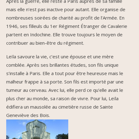
Après la guerre, elle reste à Paris auprès de sa famille
mais elle n’est pas inactive pour autant. Elle organise de
nombreuses soirées de charité au profit de l’Armée. En
1946, ses filleuls du 1er Régiment Étranger de Cavalerie
partent en Indochine. Elle trouve toujours le moyen de
contribuer au bien-être du régiment.
Leïla savoure la vie, c’est une épouse et une mère
comblée. Après ses brillantes études, son fils unique
s’installe à Paris. Elle a tout pour être heureuse mais le
malheur frappe à sa porte. Son fils est importé par une
tumeur au cerveau. Avec lui, elle perd ce qu’elle avait le
plus cher au monde, sa raison de vivre. Pour lui, Leïla
édifiera un mausolée au cimetière russe de Sainte
Geneviève des Bois.