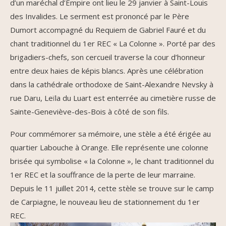
d’un maréchal d’Empire ont lieu le 29 janvier à Saint-Louis
des Invalides. Le serment est prononcé par le Père
Dumort accompagné du Requiem de Gabriel Fauré et du
chant traditionnel du 1er REC « La Colonne ». Porté par des
brigadiers-chefs, son cercueil traverse la cour d’honneur
entre deux haies de képis blancs. Après une célébration
dans la cathédrale orthodoxe de Saint-Alexandre Nevsky à
rue Daru, Leïla du Luart est enterrée au cimetière russe de
Sainte-Geneviève-des-Bois à côté de son fils.
Pour commémorer sa mémoire, une stèle a été érigée au
quartier Labouche à Orange. Elle représente une colonne
brisée qui symbolise « la Colonne », le chant traditionnel du
1er REC et la souffrance de la perte de leur marraine.
Depuis le 11 juillet 2014, cette stèle se trouve sur le camp
de Carpiagne, le nouveau lieu de stationnement du 1er
REC.