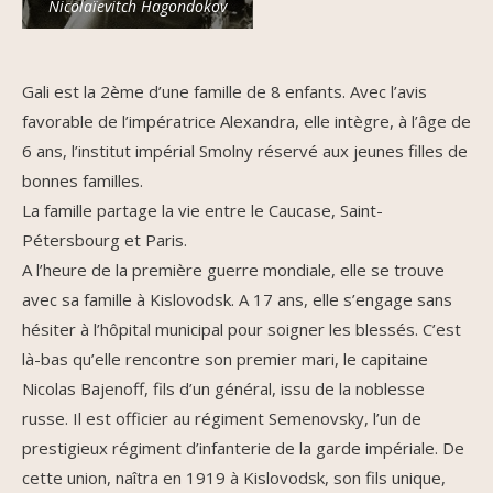
Nicolaïevitch Hagondokov
Gali est la 2ème d’une famille de 8 enfants. Avec l’avis
favorable de l’impératrice Alexandra, elle intègre, à l’âge de
6 ans, l’institut impérial Smolny réservé aux jeunes filles de
bonnes familles.
La famille partage la vie entre le Caucase, Saint-
Pétersbourg et Paris.
A l’heure de la première guerre mondiale, elle se trouve
avec sa famille à Kislovodsk. A 17 ans, elle s’engage sans
hésiter à l’hôpital municipal pour soigner les blessés. C’est
là-bas qu’elle rencontre son premier mari, le capitaine
Nicolas Bajenoff, fils d’un général, issu de la noblesse
russe. Il est officier au régiment Semenovsky, l’un de
prestigieux régiment d’infanterie de la garde impériale. De
cette union, naîtra en 1919 à Kislovodsk, son fils unique,