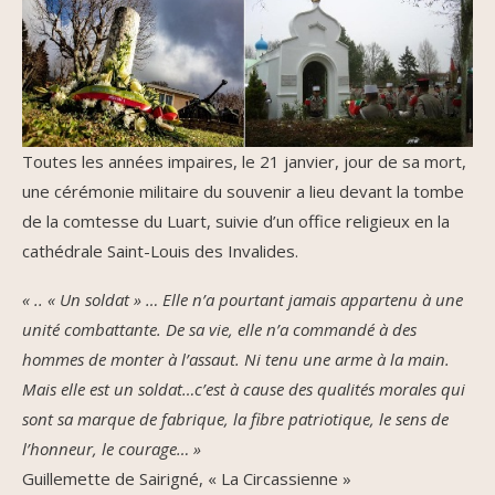
Toutes les années impaires, le 21 janvier, jour de sa mort,
une cérémonie militaire du souvenir a lieu devant la tombe
de la comtesse du Luart, suivie d’un office religieux en la
cathédrale Saint-Louis des Invalides.
« .. « Un soldat » … Elle n’a pourtant jamais appartenu à une
unité combattante. De sa vie, elle n’a commandé à des
hommes de monter à l’assaut. Ni tenu une arme à la main.
Mais elle est un soldat…c’est à cause des qualités morales qui
sont sa marque de fabrique, la fibre patriotique, le sens de
l’honneur, le courage… »
Guillemette de Sairigné, « La Circassienne »