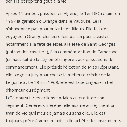
son fils et reprend goût à la vie.
Après 11 années passées en Algérie, le 1er REC rejoint en
1967 la garnison d’Orange dans le Vaucluse. Leïla
n’abandonne pas pour autant ses filleuls. Elle fait des
voyages à Orange plusieurs fois par an pour assister
notamment à la fête de Noël, à la fête de Saint-Georges
(patron des cavaliers), à la commémoration de Camerone
(un haut fait de la Légion étrangère), aux passations de
commandement. Elle préside l’élection de Miss Képi Blanc,
elle siège au jury pour choisir la meilleure crèche de la
Légion etc. Le 19 juin 1969, elle est faite brigadier-chef
d’honneur du régiment.
Leïla poursuit ses actions sociales au profit de son
régiment. Généreux mécène, elle assure au régiment un
train de vie qu’il n’aurait jamais eu sans elle. Elle est
toujours prête à venir en aide : elle achète des instruments