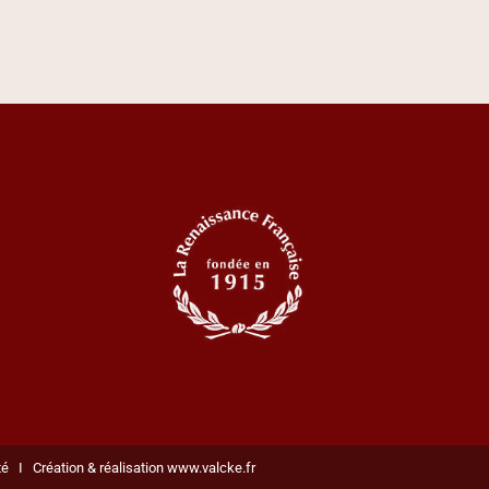
té
I
Création & réalisation www.valcke.fr