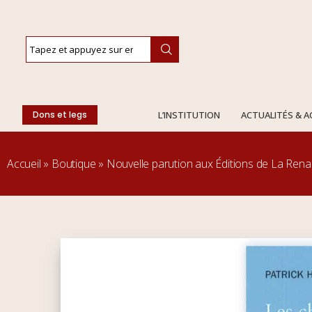
Dons et legs
L’INSTITUTION
ACTUALITÉS & 
Accueil
»
Boutique
»
Nouvelle parution aux Éditions de La Rena