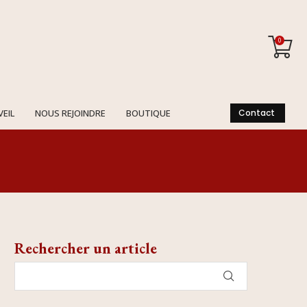
0
VEIL
NOUS REJOINDRE
BOUTIQUE
Contact
Rechercher un article