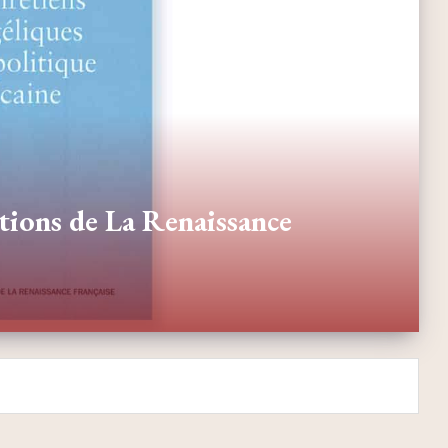
tions de La Renaissance