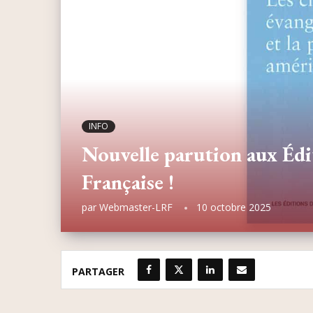
INFO
Nouvelle parution aux Édi
Française !
par
Webmaster-LRF
10 octobre 2025
PARTAGER