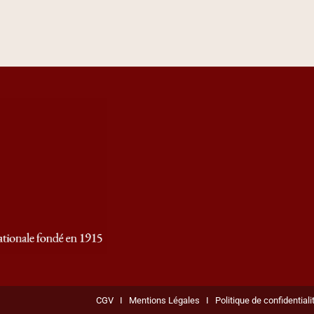
CGV
I
Mentions Légales
I
Politique de confidentiali