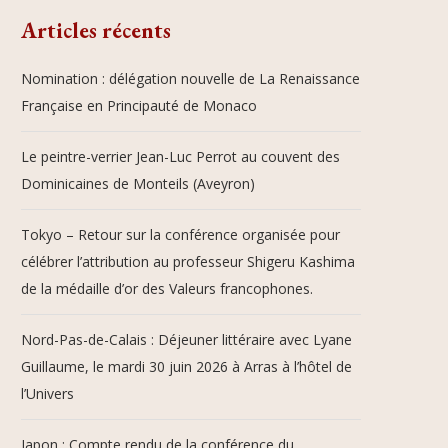
Articles récents
Nomination : délégation nouvelle de La Renaissance
Française en Principauté de Monaco
Le peintre-verrier Jean-Luc Perrot au couvent des
Dominicaines de Monteils (Aveyron)
Tokyo – Retour sur la conférence organisée pour
célébrer l’attribution au professeur Shigeru Kashima
de la médaille d’or des Valeurs francophones.
Nord-Pas-de-Calais : Déjeuner littéraire avec Lyane
Guillaume, le mardi 30 juin 2026 à Arras à l’hôtel de
l’Univers
Japon : Compte rendu de la conférence du