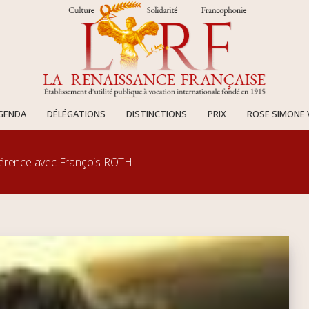
AGENDA
DÉLÉGATIONS
DISTINCTIONS
PRIX
ROSE SIMONE 
férence avec François ROTH