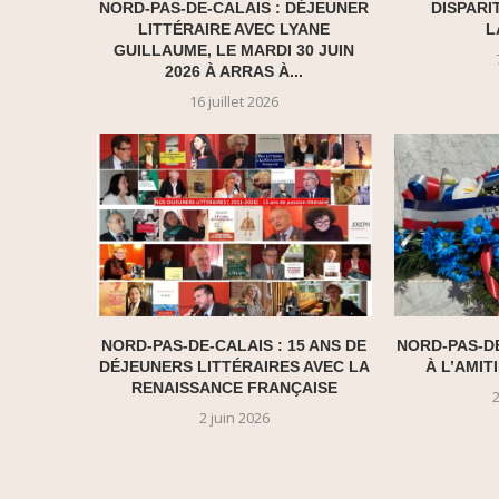
NORD-PAS-DE-CALAIS : DÉJEUNER
DISPARI
LITTÉRAIRE AVEC LYANE
L
GUILLAUME, LE MARDI 30 JUIN
2026 À ARRAS À...
16 juillet 2026
NORD-PAS-DE-CALAIS : 15 ANS DE
NORD-PAS-D
DÉJEUNERS LITTÉRAIRES AVEC LA
À L’AMI
RENAISSANCE FRANÇAISE
2 juin 2026