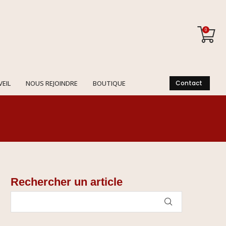
0
VEIL
NOUS REJOINDRE
BOUTIQUE
Contact
Rechercher un article