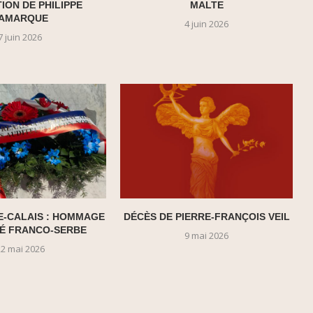
TION DE PHILIPPE
MALTE
AMARQUE
4 juin 2026
7 juin 2026
E-CALAIS : HOMMAGE
DÉCÈS DE PIERRE-FRANÇOIS VEIL
TIÉ FRANCO-SERBE
9 mai 2026
22 mai 2026