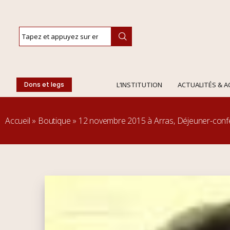
Dons et legs
L’INSTITUTION
ACTUALITÉS & 
Accueil
»
Boutique
»
12 novembre 2015 à Arras, Déjeuner-con