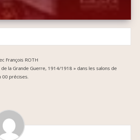
vec François ROTH
 de la Grande Guerre, 1914/1918 » dans les salons de
h 00 précises.