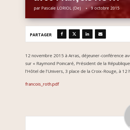
par
Pascale LORIOL (de)
9 octobre 2015
PARTAGER
12 novembre 2015 à Arras, déjeuner-conférence a
sur « Raymond Poincaré, Président de la République
l’Hôtel de l’Univers, 3 place de la Croix-Rouge, à 12 
francois_roth.pdf