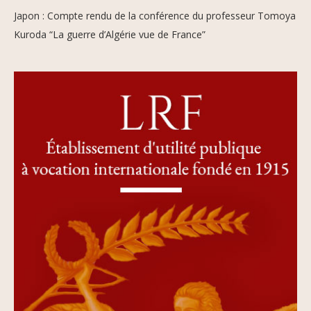
Japon : Compte rendu de la conférence du professeur Tomoya
Kuroda “La guerre d’Algérie vue de France”