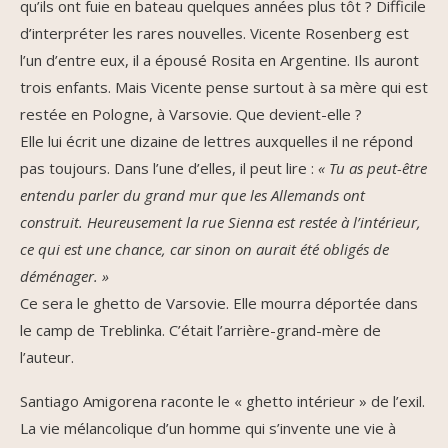
qu’ils ont fuie en bateau quelques années plus tôt ? Difficile
d’interpréter les rares nouvelles. Vicente Rosenberg est
l’un d’entre eux, il a épousé Rosita en Argentine. Ils auront
trois enfants. Mais Vicente pense surtout à sa mère qui est
restée en Pologne, à Varsovie. Que devient-elle ?
Elle lui écrit une dizaine de lettres auxquelles il ne répond
pas toujours. Dans l’une d’elles, il peut lire :
« Tu as peut-être
entendu parler du grand mur que les Allemands ont
construit. Heureusement la rue Sienna est restée à l’intérieur,
ce qui est une chance, car sinon on aurait été obligés de
déménager. »
Ce sera le ghetto de Varsovie. Elle mourra déportée dans
le camp de Treblinka. C’était l’arrière-grand-mère de
l’auteur.
Santiago Amigorena raconte le « ghetto intérieur » de l’exil.
La vie mélancolique d’un homme qui s’invente une vie à