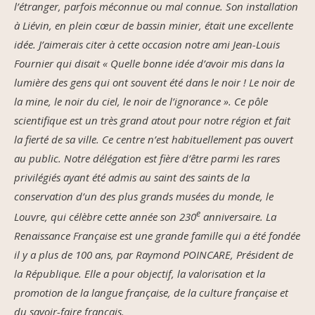
l’étranger, parfois méconnue ou mal connue. Son installation
à Liévin, en plein cœur de bassin minier, était une excellente
idée. J’aimerais citer à cette occasion notre ami Jean-Louis
Fournier qui disait « Quelle bonne idée d’avoir mis dans la
lumière des gens qui ont souvent été dans le noir ! Le noir de
la mine, le noir du ciel, le noir de l’ignorance ». Ce pôle
scientifique est un très grand atout pour notre région et fait
la fierté de sa ville. Ce centre n’est habituellement pas ouvert
au public. Notre délégation est fière d’être parmi les rares
privilégiés ayant été admis au saint des saints de la
conservation d’un des plus grands musées du monde, le
e
Louvre, qui célèbre cette année son 230
anniversaire. La
Renaissance Française est une grande famille qui a été fondée
il y a plus de 100 ans, par Raymond POINCARE, Président de
la République. Elle a pour objectif, la valorisation et la
promotion de la langue française, de la culture française et
du savoir-faire français.