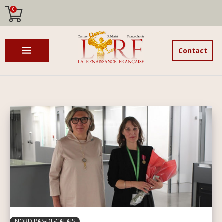
0
Contact
NORD PAS-DE-CALAIS