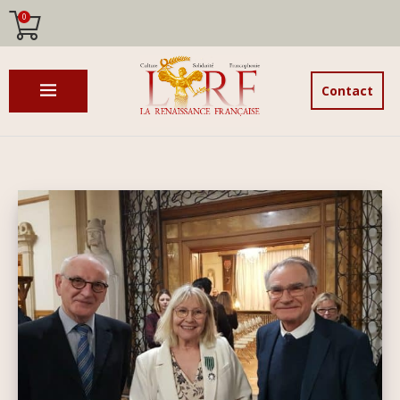
0
Contact